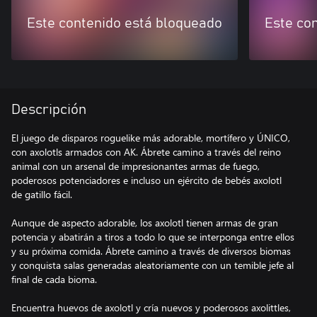
Este contenido está bloqueado
Este co
Descripción
El juego de disparos roguelike más adorable, mortífero y ÚNICO,
con axolotls armados con AK. Ábrete camino a través del reino
animal con un arsenal de impresionantes armas de fuego,
poderosos potenciadores e incluso un ejército de bebés axolotl
de gatillo fácil.
Aunque de aspecto adorable, los axolotl tienen armas de gran
potencia y abatirán a tiros a todo lo que se interponga entre ellos
y su próxima comida. Ábrete camino a través de diversos biomas
y conquista salas generadas aleatoriamente con un temible jefe al
final de cada bioma.
Encuentra huevos de axolotl y cría nuevos y poderosos axolittles,