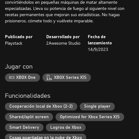
convirtiéndolos en pequeñas máquinas de matar altamente
especializadas. Lleva su potencia de fuego al siguiente nivel con
recetas permanentes que mejoran sus estadísticas. No hagas
prisioneros, cómete todo y vuélvete imparable.
Publicado por
Desarrollado por
Fecha de
Playstack
2Awesome Studio
lanzamiento
14/9/2023
Jugar con
XBOX One
XBOX Series X|S
Funcionalidades
Cooperación local de Xbox (2-2)
Single player
Shared/split screen
Optimized for Xbox Series X|S
Smart Delivery
Logros de Xbox
Cosas guardadas en la nube de Xbox