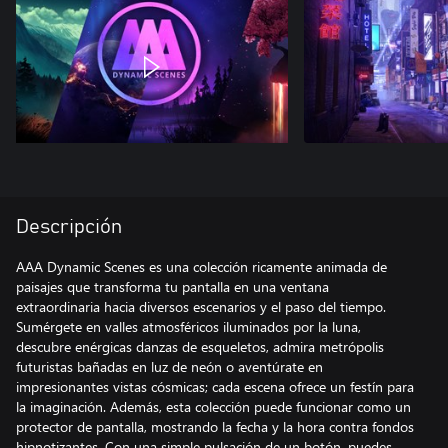
Descripción
AAA Dynamic Scenes es una colección ricamente animada de
paisajes que transforma tu pantalla en una ventana
extraordinaria hacia diversos escenarios y el paso del tiempo.
Sumérgete en valles atmosféricos iluminados por la luna,
descubre enérgicas danzas de esqueletos, admira metrópolis
futuristas bañadas en luz de neón o aventúrate en
impresionantes vistas cósmicas; cada escena ofrece un festín para
la imaginación. Además, esta colección puede funcionar como un
protector de pantalla, mostrando la fecha y la hora contra fondos
hipnotizantes. Con una simple pulsación de un botón, puedes