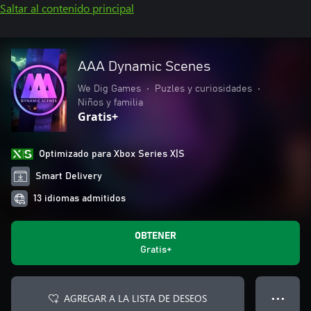
Saltar al contenido principal
AAA Dynamic Scenes
We Dig Games
•
Puzles y curiosidades
•
Niños y familia
Gratis+
Optimizado para Xbox Series X|S
Smart Delivery
13 idiomas admitidos
OBTENER
Gratis+
AGREGAR A LA LISTA DE DESEOS
● ● ●