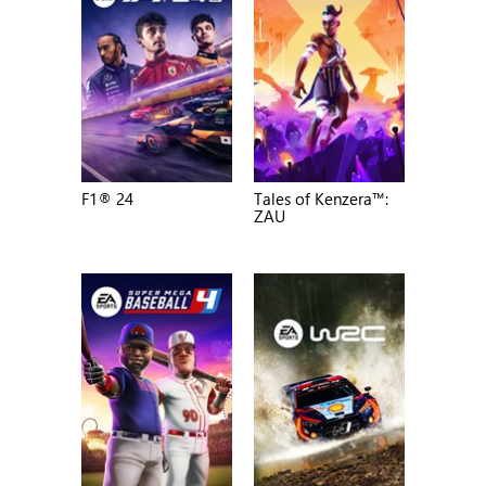
F1® 24
Tales of Kenzera™:
ZAU