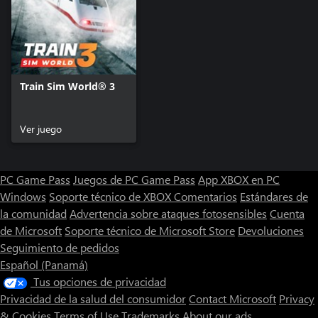
Train Sim World® 3
Ver juego
PC Game Pass
Juegos de PC Game Pass
App XBOX en PC
Windows
Soporte técnico de XBOX
Comentarios
Estándares de
la comunidad
Advertencia sobre ataques fotosensibles
Cuenta
de Microsoft
Soporte técnico de Microsoft Store
Devoluciones
Seguimiento de pedidos
Español (Panamá)
Tus opciones de privacidad
Privacidad de la salud del consumidor
Contact Microsoft
Privacy
& Cookies
Terms of Use
Trademarks
About our ads