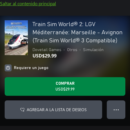
Saltar al contenido principal
Train Sim World® 2: LGV
Méditerranée: Marseille - Avignon
(Train Sim World® 3 Compatible)
Dovetail Games
•
Otros
•
Simulación
USD$29.99
Requiere un juego
COMPRAR
USD$29.99
AGREGAR A LA LISTA DE DESEOS
● ● ●