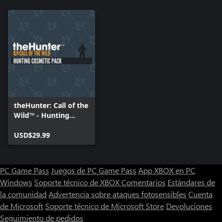
theHunter: Call of the
Wild™ - Hunting
Cosmetic Pack
USD$29.99
PC Game Pass
Juegos de PC Game Pass
App XBOX en PC
Windows
Soporte técnico de XBOX
Comentarios
Estándares de
la comunidad
Advertencia sobre ataques fotosensibles
Cuenta
de Microsoft
Soporte técnico de Microsoft Store
Devoluciones
Seguimiento de pedidos