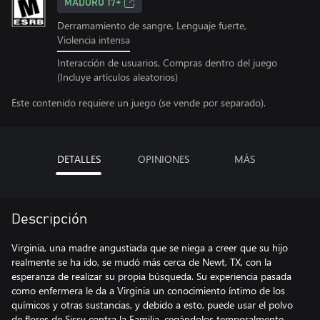
MADURO 17+
Derramamiento de sangre, Lenguaje fuerte,
Violencia intensa
Interacción de usuarios, Compras dentro del juego
(Incluye artículos aleatorios)
Este contenido requiere un juego (se vende por separado).
DETALLES
OPINIONES
MÁS
Descripción
Virginia, una madre angustiada que se niega a creer que su hijo
realmente se ha ido, se mudó más cerca de Newt, TX, con la
esperanza de realizar su propia búsqueda. Su experiencia pasada
como enfermera le da a Virginia un conocimiento íntimo de los
químicos y otras sustancias, y debido a esto, puede usar el polvo
de flores de Sissy contra la Familia, cegándolos temporalmente.