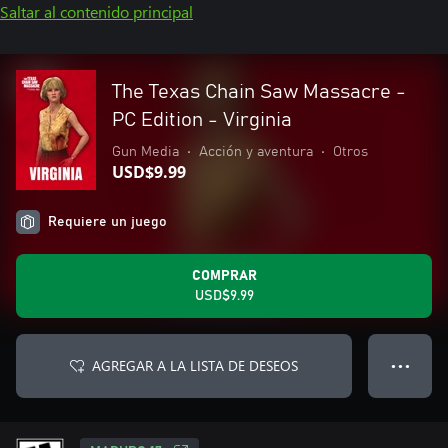
Saltar al contenido principal
The Texas Chain Saw Massacre -
PC Edition - Virginia
Gun Media
•
Acción y aventura
•
Otros
USD$9.99
Requiere un juego
COMPRAR
USD$9.99
AGREGAR A LA LISTA DE DESEOS
● ● ●