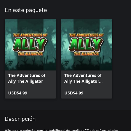
En este paquete
The Adventures of
The Adventures of
Ally The Alligator
Ally The Alligator
(XBox Series)
USD$4.99
USD$4.99
Descripción
Ally es un caimán con la habilidad de realizar "Dashes" en el aire.