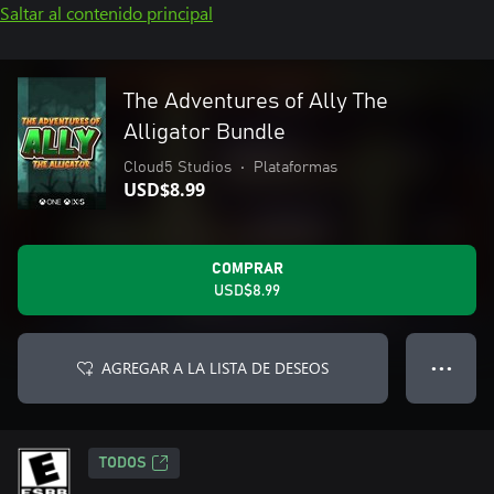
Saltar al contenido principal
The Adventures of Ally The
Alligator Bundle
Cloud5 Studios
•
Plataformas
USD$8.99
COMPRAR
USD$8.99
AGREGAR A LA LISTA DE DESEOS
● ● ●
TODOS