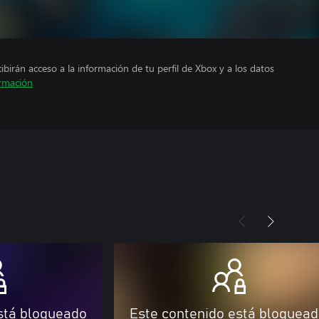
cibirán acceso a la información de tu perfil de Xbox y a los datos
rmación
stá bloqueado
Este contenido está bloquea