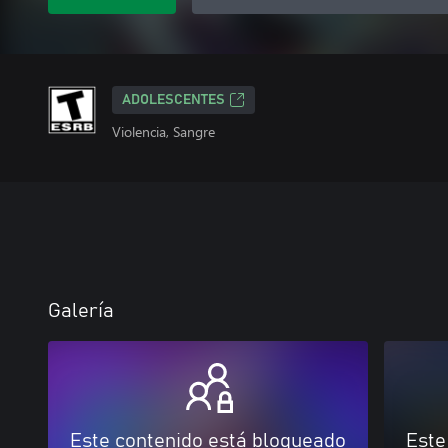
ADOLESCENTES
Violencia, Sangre
Galería
Este contenido está bloqueado
Este