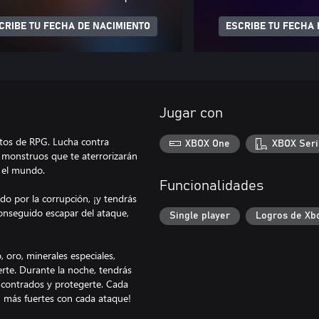
CRIBE TU FECHA DE NACIMIENTO
ESCRIBE TU FECHA 
Jugar con
tos de RPG. Lucha contra
XBOX One
XBOX Seri
s monstruos que te aterrorizarán
o el mundo.
Funcionalidades
o por la corrupción, ¡y tendrás
onseguido escapar del ataque,
Single player
Logros de Xb
 oro, minerales especiales,
erte. Durante la noche, tendrás
encontrados y protegerte. Cada
n más fuertes con cada ataque!