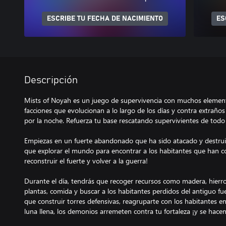
ESCRIBE TU FECHA DE NACIMIENTO
ES
Descripción
Mists of Noyah es un juego de supervivencia con muchos elemen
facciones que evolucionan a lo largo de los días y contra extraño
por la noche. Refuerza tu base rescatando supervivientes de tod
Empiezas en un fuerte abandonado que ha sido atacado y destruid
que explorar el mundo para encontrar a los habitantes que han c
reconstruir el fuerte y volver a la guerra!
Durante el día, tendrás que recoger recursos como madera, hierro,
plantas, comida y buscar a los habitantes perdidos del antiguo fu
que construir torres defensivas, reagruparte con los habitantes 
luna llena, los demonios arremeten contra tu fortaleza ¡y se hace