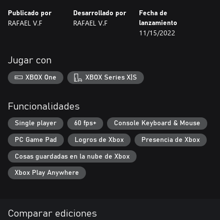
Publicado por
Desarrollado por
Fecha de
RAFAEL V.F
RAFAEL V.F
lanzamiento
11/15/2022
Jugar con
XBOX One
XBOX Series X|S
Funcionalidades
Single player
60 fps+
Console Keyboard & Mouse
PC Game Pad
Logros de Xbox
Presencia de Xbox
Cosas guardadas en la nube de Xbox
Xbox Play Anywhere
Comparar ediciones