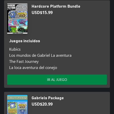
Hardcore Platform Bundle
USD$15.99
Juegos incluidos
Kubics
Los mundos de Gabriel La aventura
The Fast Journey
La loca aventura del conejo
IR AL JUEGO
Gabriels Package
USD$20.99