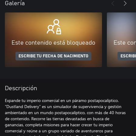
Galería
Este contenido está bloqueado
Este co
ESCRIBE TU FECHA DE NACIMIENTO
ESCRIB
Descripción
Expande tu imperio comercial en un páramo postapocalíptico.
“Dustland Delivery” es un simulador de supervivencia y gestión
ambientado en un mundo postapocalíptico, con más de 40 horas
de contenido. Recorre las tierras devastadas en busca de
ganancias, completa misiones para hacer crecer tu imperio
comercial y reúne a un grupo variado de aventureros para