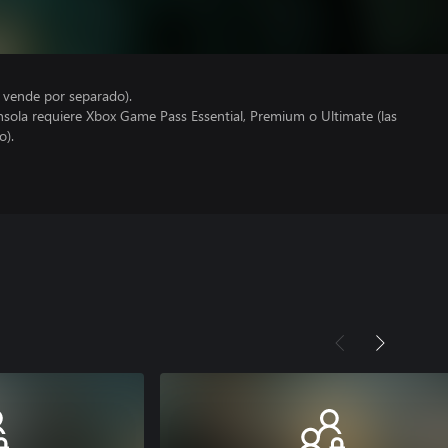
e vende por separado).
nsola requiere Xbox Game Pass Essential, Premium o Ultimate (las
o).