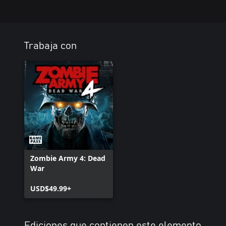
Trabaja con
Zombie Army 4: Dead
War
USD$49.99+
Ediciones que contienen este elemento