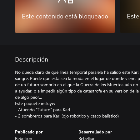
Este contenido está bloqueado
Este
Descripción
No queda claro de qué línea temporal paralela ha salido este Kar
sangre. Puede que esta sea la moda en el lugar de donde viene, p
de un futuro sombrío en el que la Guerra de los Muertos aún no
a ayudar, o a impedir algún tipo de catástrofe en su versión de l
de algo peor...
Este paquete incluye:
- Atuendo "Futuro" para Karl
- 2 sombreros para Karl (ojo robótico y casco balístico)
Publicado por
Desarrollado por
Rebellion
Rebellion