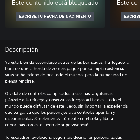
Este contenido está bloqueado
Este co
ESCRIBE TU FECHA DE NACIMIENTO
ESCRIB
Descripción
Ya está bien de esconderse detrás de las barricadas. Ha llegado la
hora de que la horda de zombis pague por su impía existencia. El
virus se ha extendido por todo el mundo, pero la humanidad no
piensa rendirse.
Olvídate de controles complicados o escenas larguísimas.
¡Lánzate a la refriega y observa los fuegos artificiales! Todo el
mundo puede disfrutar de este juego, sin importar la experiencia
que tenga, ya que los personajes que controlas apuntan y
disparan solos. Simplemente, ¡túmbate en el sofá y libera
endorfinas con este juego de supervivencia!
Tu escuadrón evoluciona según tus decisiones personalizadas