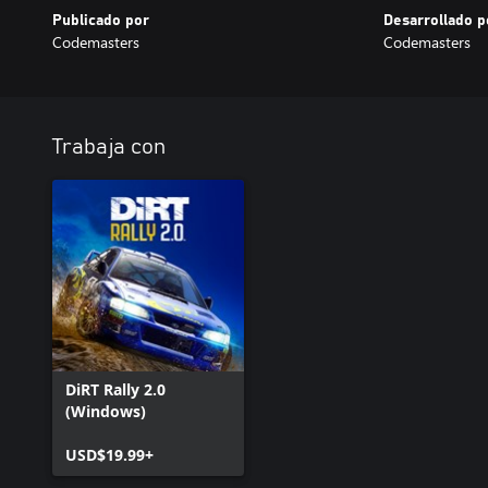
Publicado por
Desarrollado p
Codemasters
Codemasters
Trabaja con
DiRT Rally 2.0
(Windows)
USD$19.99+