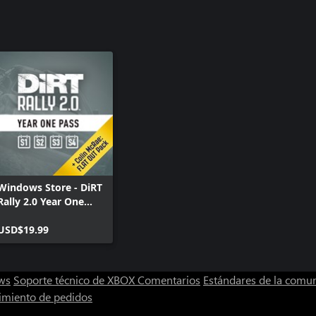
Windows Store - DiRT
Rally 2.0 Year One
Pass
USD$19.99
ws
Soporte técnico de XBOX
Comentarios
Estándares de la comu
imiento de pedidos