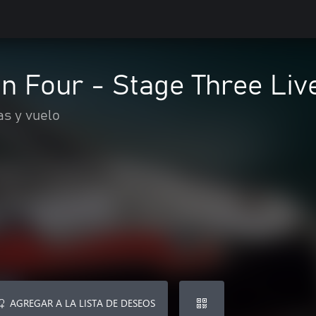
 Four - Stage Three Liv
as y vuelo
AGREGAR A LA LISTA DE DESEOS