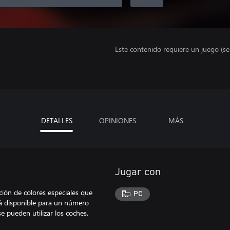
Este contenido requiere un juego (s
DETALLES
OPINIONES
MÁS
Jugar con
ción de colores especiales que
PC
tá disponible para un número