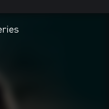
eries