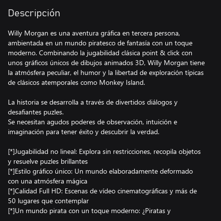
Descripción
Willy Morgan es una aventura gráfica en tercera persona,
ambientada en un mundo piratesco de fantasía con un toque
moderno. Combinando la jugabilidad clásica point & click con
unos gráficos únicos de dibujos animados 3D, Willy Morgan tiene
la atmósfera peculiar, el humor y la libertad de exploración típicas
de clásicos atemporales como Monkey Island.
La historia se desarrolla a través de divertidos diálogos y
desafiantes puzles.
Se necesitan agudos poderes de observación, intuición e
imaginación para tener éxito y descubrir la verdad.
[*]Jugabilidad no lineal: Explora sin restricciones, recopila objetos
y resuelve puzles brillantes
[*]Estilo gráfico único: Un mundo elaboradamente deformado
con una atmósfera mágica
[*]Calidad Full HD: Escenas de vídeo cinematográficas y más de
50 lugares que contemplar
[*]Un mundo pirata con un toque moderno: ¿Piratas y
ordenadores...? ¡Por qué no!