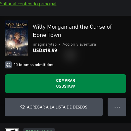
Saltar al contenido principal
Willy Morgan and the Curse of
Bone Town
imaginarylab
•
Acción y aventura
USD$19.99
10 idiomas admitidos
COMPRAR
USD$19.99
AGREGAR A LA LISTA DE DESEOS
● ● ●