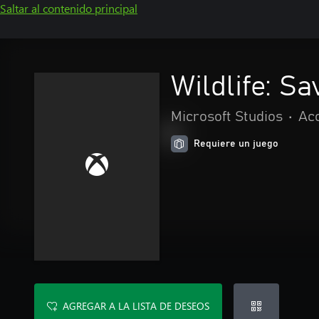
Saltar al contenido principal
Wildlife: S
Microsoft Studios
•
Acc
Requiere un juego
AGREGAR A LA LISTA DE DESEOS