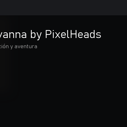
avanna by PixelHeads
ión y aventura