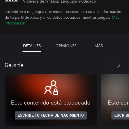
Violencia de fantasía, Lenguaje moderado
Los editores de juegos que inicies recibirán acceso a la información
de tu perfil de Xbox y a los datos asociados mientras juegas.
Más
información
DETALLES
OPINIONES
MÁS
Galería
Este contenido está bloqueado
Este co
ESCRIBE TU FECHA DE NACIMIENTO
ESCRIB