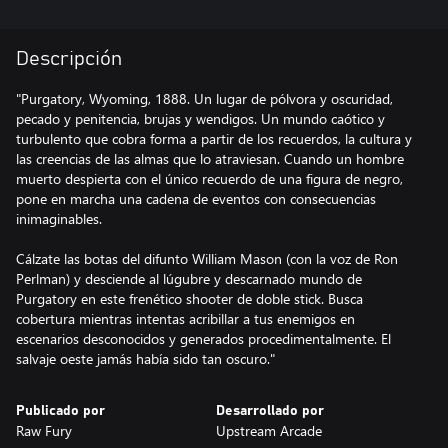
Descripción
"Purgatory, Wyoming, 1888. Un lugar de pólvora y oscuridad,
pecado y penitencia, brujas y wendigos. Un mundo caótico y
turbulento que cobra forma a partir de los recuerdos, la cultura y
las creencias de las almas que lo atraviesan. Cuando un hombre
muerto despierta con el único recuerdo de una figura de negro,
pone en marcha una cadena de eventos con consecuencias
inimaginables.
Cálzate las botas del difunto William Mason (con la voz de Ron
Perlman) y desciende al lúgubre y descarnado mundo de
Purgatory en este frenético shooter de doble stick. Busca
cobertura mientras intentas acribillar a tus enemigos en
escenarios desconocidos y generados procedimentalmente. El
salvaje oeste jamás había sido tan oscuro."
Publicado por
Desarrollado por
Raw Fury
Upstream Arcade