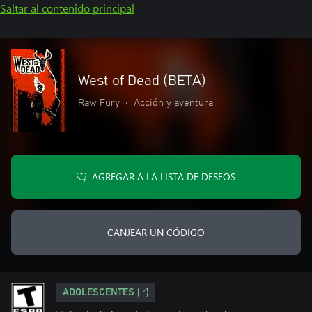
Saltar al contenido principal
West of Dead (BETA)
Raw Fury
•
Acción y aventura
AGREGAR A LA LISTA DE DESEOS
CANJEAR UN CÓDIGO
ADOLESCENTES