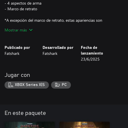
- 4 aspectos de arma
- Marco de retrato
*A excepción del marco de retrato, estas apariencias son
exclusivas de la clase Arbites y no se pueden equipar en otras
Mostrar más
Publicado por
Desarrollado por
Fecha de
Fatshark
Fatshark
lanzamiento
23/6/2025
Jugar con
XBOX Series X|S
PC
En este paquete