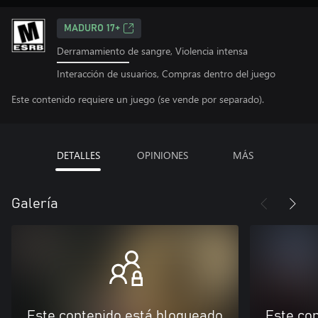
MADURO 17+
Derramamiento de sangre, Violencia intensa
Interacción de usuarios, Compras dentro del juego
Este contenido requiere un juego (se vende por separado).
DETALLES
OPINIONES
MÁS
Galería
Este contenido está bloqueado
Este co