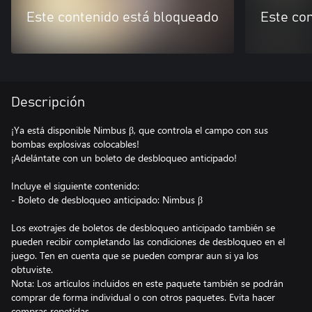
Este contenido está bloqueado
Este co
Descripción
¡Ya está disponible Nimbus β, que controla el campo con sus
bombas explosivas colocables!
¡Adelántate con un boleto de desbloqueo anticipado!
Incluye el siguiente contenido:
- Boleto de desbloqueo anticipado: Nimbus β
Los exotrajes de boletos de desbloqueo anticipado también se
pueden recibir completando las condiciones de desbloqueo en el
juego. Ten en cuenta que se pueden comprar aun si ya los
obtuviste.
Nota: Los artículos incluidos en este paquete también se podrán
comprar de forma individual o con otros paquetes. Evita hacer
compras repetidas.