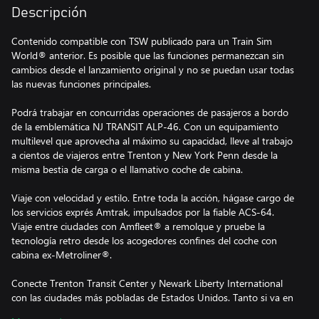
Descripción
Contenido compatible con TSW publicado para un Train Sim
World® anterior. Es posible que las funciones permanezcan sin
cambios desde el lanzamiento original y no se puedan usar todas
las nuevas funciones principales.
Podrá trabajar en concurridas operaciones de pasajeros a bordo
de la emblemática NJ TRANSIT ALP-46. Con un equipamiento
multilevel que aprovecha al máximo su capacidad, lleve al trabajo
a cientos de viajeros entre Trenton y New York Penn desde la
misma bestia de carga o el llamativo coche de cabina.
Viaje con velocidad y estilo. Entre toda la acción, hágase cargo de
los servicios exprés Amtrak, impulsados por la fiable ACS-64.
Viaje entre ciudades con Amfleet® a remolque y pruebe la
tecnología retro desde los acogedores confines del coche con
cabina ex-Metroliner®.
Conecte Trenton Transit Center y Newark Liberty International
con las ciudades más pobladas de Estados Unidos. Tanto si va en
un exprés como si se adentra en el flujo del transporte al trabajo,