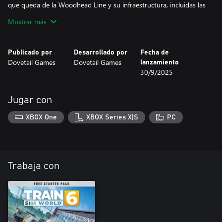
que queda de la Woodhead Line y su infraestructura, incluidas las
estaciones donde se prestan servicios hasta la actualidad.
Mostrar más
Publicado por
Desarrollado por
Fecha de
Dovetail Games
Dovetail Games
lanzamiento
30/9/2025
Jugar con
XBOX One
XBOX Series X|S
PC
Trabaja con