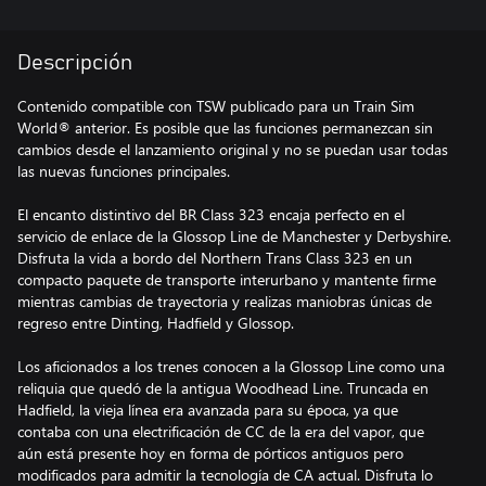
Descripción
Contenido compatible con TSW publicado para un Train Sim
World® anterior. Es posible que las funciones permanezcan sin
cambios desde el lanzamiento original y no se puedan usar todas
las nuevas funciones principales.
El encanto distintivo del BR Class 323 encaja perfecto en el
servicio de enlace de la Glossop Line de Manchester y Derbyshire.
Disfruta la vida a bordo del Northern Trans Class 323 en un
compacto paquete de transporte interurbano y mantente firme
mientras cambias de trayectoria y realizas maniobras únicas de
regreso entre Dinting, Hadfield y Glossop.
Los aficionados a los trenes conocen a la Glossop Line como una
reliquia que quedó de la antigua Woodhead Line. Truncada en
Hadfield, la vieja línea era avanzada para su época, ya que
contaba con una electrificación de CC de la era del vapor, que
aún está presente hoy en forma de pórticos antiguos pero
modificados para admitir la tecnología de CA actual. Disfruta lo