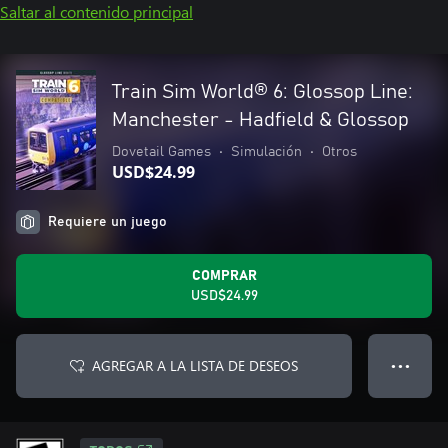
Saltar al contenido principal
Train Sim World® 6: Glossop Line:
Manchester - Hadfield & Glossop
Dovetail Games
•
Simulación
•
Otros
USD$24.99
Requiere un juego
COMPRAR
USD$24.99
AGREGAR A LA LISTA DE DESEOS
● ● ●