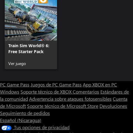
Train Sim World® 6:
Free Starter Pack
Ver juego
PC Game Pass
Juegos de PC Game Pass
App XBOX en PC
Windows
Soporte técnico de XBOX
Comentarios
Estándares de
la comunidad
Advertencia sobre ataques fotosensibles
Cuenta
de Microsoft
Soporte técnico de Microsoft Store
Devoluciones
Seguimiento de pedidos
Español (Nicaragua)
Tus opciones de privacidad