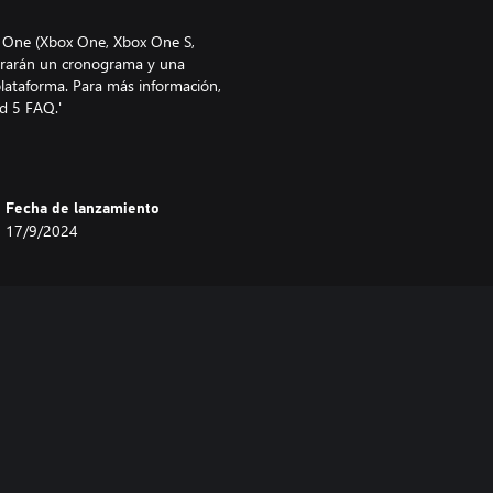
ox One (Xbox One, Xbox One S,
ntrarán un cronograma y una
plataforma. Para más información,
Fecha de lanzamiento
17/9/2024