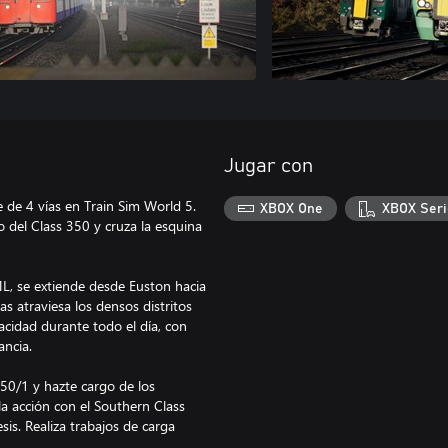
Jugar con
e de 4 vías en Train Sim World 5.
XBOX One
XBOX Seri
 del Class 350 y cruza la esquina
ML, se extiende desde Euston hacia
as atraviesa los densos distritos
acidad durante todo el día, con
ancia.
50/1 y hazte cargo de los
a acción con el Southern Class
is. Realiza trabajos de carga