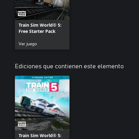
Train Sim World® 5:
Free Starter Pack
Ver juego
Ediciones que contienen este elemento
Train Sim World® 5: