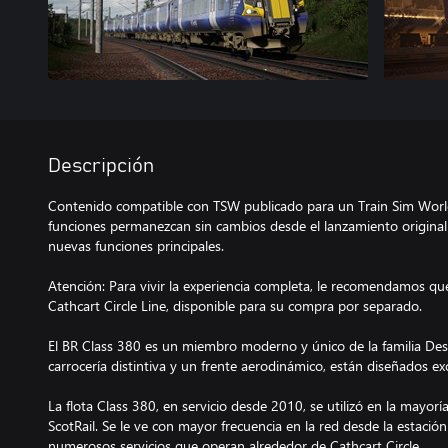
Descripción
Contenido compatible con TSW publicado para un Train Sim World
funciones permanezcan sin cambios desde el lanzamiento original
nuevas funciones principales.
Atención: Para vivir la experiencia completa, le recomendamos qu
Cathcart Circle Line, disponible para su compra por separado.
El BR Class 380 es un miembro moderno y único de la familia De
carrocería distintiva y un frente aerodinámico, están diseñados ex
La flota Class 380, en servicio desde 2010, se utilizó en la mayoría 
ScotRail. Se le ve con mayor frecuencia en la red desde la estació
numerosos servicios que operan alrededor de Cathcart Circle.