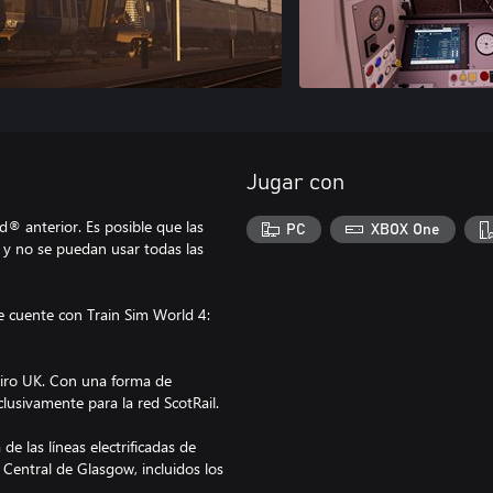
Jugar con
® anterior. Es posible que las
PC
XBOX One
 y no se puedan usar todas las
e cuente con Train Sim World 4:
siro UK. Con una forma de
clusivamente para la red ScotRail.
de las líneas electrificadas de
n Central de Glasgow, incluidos los