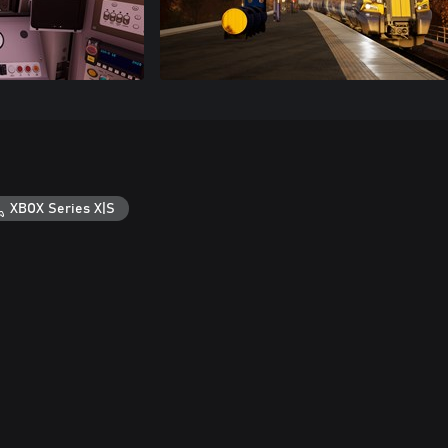
XBOX Series X|S