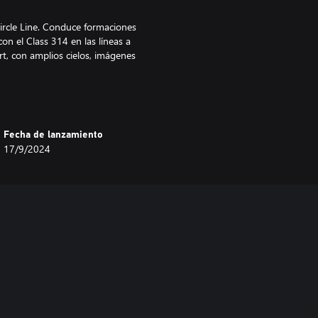
Circle Line. Conduce formaciones
con el Class 314 en las líneas a
t, con amplios cielos, imágenes
Fecha de lanzamiento
17/9/2024