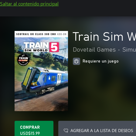
Saltar al contenido principal
Train Sim 
Dovetail Games
•
Simu
Requiere un juego
COMPRAR
AGREGAR A LA LISTA DE DESEOS
USD$15.99