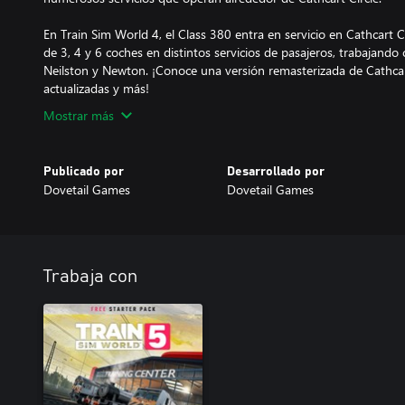
En Train Sim World 4, el Class 380 entra en servicio en Cathcart 
de 3, 4 y 6 coches en distintos servicios de pasajeros, trabajando 
Neilston y Newton. ¡Conoce una versión remasterizada de Cathcar
actualizadas y más!
Mostrar más
Publicado por
Desarrollado por
Dovetail Games
Dovetail Games
Trabaja con