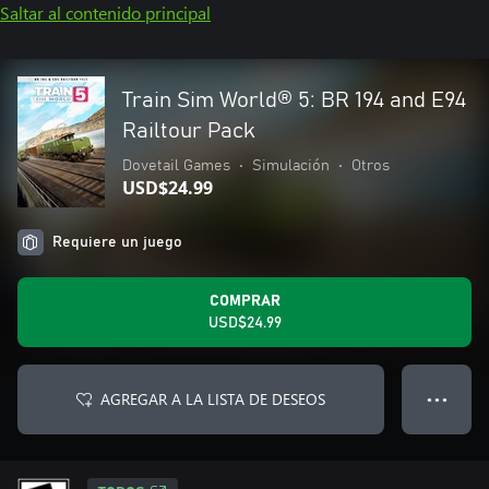
Saltar al contenido principal
Train Sim World® 5: BR 194 and E94
Railtour Pack
Dovetail Games
•
Simulación
•
Otros
USD$24.99
Requiere un juego
COMPRAR
USD$24.99
AGREGAR A LA LISTA DE DESEOS
● ● ●