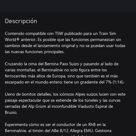
Descripción
Contenido compatible con TSW publicado para un Train Sim
World® anterior. Es posible que las funciones permanezcan sin
cambios desde el lanzamiento original y no se puedan usar todas
las nuevas funciones principales.
Cruzando la cima del Bernina Pass Suizo y pasando al lado de
varias montañas, el Berninalinie no solo figura entre los
ferrocarriles más altos de Europa, sino que también es el más
escarpado en el mundo entero; tiene un gradiente del 7% (1:14).
Lleno de bonitos detalles, los icónicos Alpes suizos lucen con este
paisaje espectacular que se extiende de los túneles y las curvas
cerradas del Alp Grüm al inconfundible Viaducto Espiral de
Brusio.
Experimenta cómo es ser el conductor de un RhB en la
Berninalinie, al timón del ABe 8/12 Allegra EMU. Gestiona