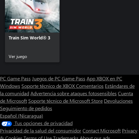
Train Sim World® 3
Ver juego
PC Game Pass
Juegos de PC Game Pass
App XBOX en PC
Windows
Soporte técnico de XBOX
Comentarios
Estándares de
la comunidad
Advertencia sobre ataques fotosensibles
Cuenta
de Microsoft
Soporte técnico de Microsoft Store
Devoluciones
Seguimiento de pedidos
Español (Nicaragua)
Tus opciones de privacidad
Privacidad de la salud del consumidor
Contact Microsoft
Privacy
& Cookies
Terms of Use
Trademarks
About our ads