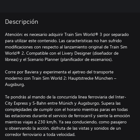
Descripción
Atención: es necesario adquirir Train Sim World® 3 por separado
para utilizar este contenido. Las características no han sufrido
modificaciones con respecto al lanzamiento original de Train Sim
World® 2. Compatible con el Livery Designer (diseñador de
libreas) y el Scenario Planner (planificador de escenarios).
Corre por Baviera y experimenta el ajetreo del transporte
moderno con Train Sim World 2: Hauptstrecke München –
Augsburg.
Te pondrás al mando de la concurrida línea ferroviaria del Inter-
City Express y S-Bahn entre Múnich y Augsburgo. Supera las
complejidades de cumplir con el horario mientras paras en todas
las estaciones durante el servicio de ferrocarril y siente la emoción
mientras viajas a 230 km/h. Ya sea conduciendo, como pasajero
u observando la acción, disfruta de las vistas y sonidos de un
corredor ferroviario a toda velocidad.