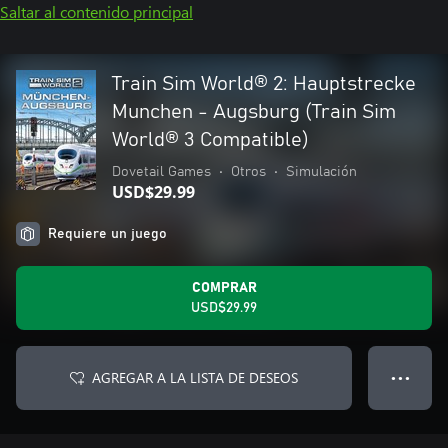
Saltar al contenido principal
Train Sim World® 2: Hauptstrecke
Munchen - Augsburg (Train Sim
World® 3 Compatible)
Dovetail Games
•
Otros
•
Simulación
USD$29.99
Requiere un juego
COMPRAR
USD$29.99
AGREGAR A LA LISTA DE DESEOS
● ● ●