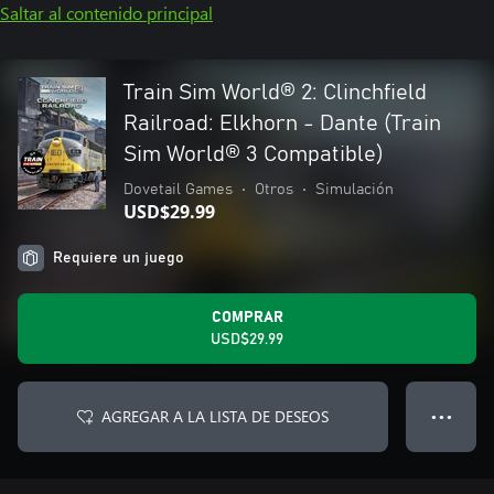
Saltar al contenido principal
Train Sim World® 2: Clinchfield
Railroad: Elkhorn - Dante (Train
Sim World® 3 Compatible)
Dovetail Games
•
Otros
•
Simulación
USD$29.99
Requiere un juego
COMPRAR
USD$29.99
AGREGAR A LA LISTA DE DESEOS
● ● ●