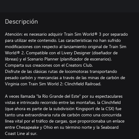
Descripción
Atención: es necesario adquirir Train Sim World® 3 por separado
para utilizar este contenido. Las características no han sufrido
modificaciones con respecto al lanzamiento original de Train Sim
World® 2. Compatible con el Livery Designer (diseñador de
libreas) y el Scenario Planner (planificador de escenarios).
Comparta sus creaciones con el Creators Club.
Disfrute de las clásicas rutas de locomotoras transportando
pesado carbón y mercancías a través de las minas de carbón de
Virginia con Train Sim World 2: Clinchfield Railroad.
A veces llamada "la Río Grande del Este" por su espectaculares
vistas e intrincado recorrido entre las montañas, la Clinchfield
(que ahora es parte de la subdivisión Kingsport de la CSX) fue
tanto una extraordinaria ruta de carbón como una concurrida
línea vital por el tráfico de cargas, que proporcionaba un enlace
entre Chesapeake y Ohio en su término norte y la Seaboard
Coast Line al sur.