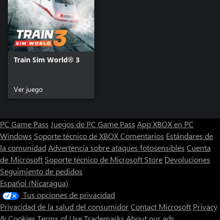
Train Sim World® 3
Ver juego
PC Game Pass
Juegos de PC Game Pass
App XBOX en PC
Windows
Soporte técnico de XBOX
Comentarios
Estándares de
la comunidad
Advertencia sobre ataques fotosensibles
Cuenta
de Microsoft
Soporte técnico de Microsoft Store
Devoluciones
Seguimiento de pedidos
Español (Nicaragua)
Tus opciones de privacidad
Privacidad de la salud del consumidor
Contact Microsoft
Privacy
& Cookies
Terms of Use
Trademarks
About our ads