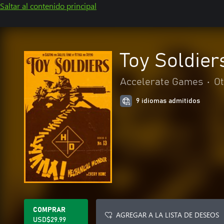
Saltar al contenido principal
Toy Soldier
Accelerate Games
•
Ot
9 idiomas admitidos
COMPRAR
AGREGAR A LA LISTA DE DESEOS
USD$29.99