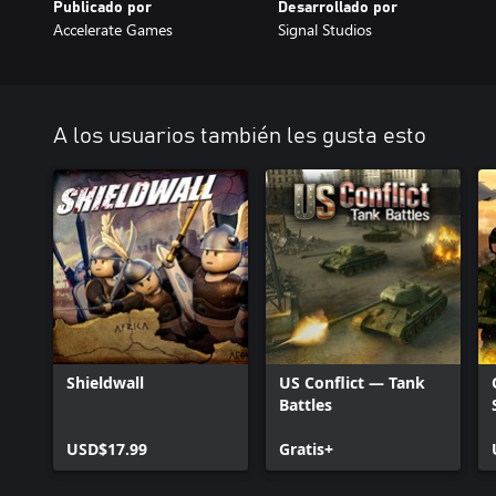
Publicado por
Desarrollado por
Accelerate Games
Signal Studios
A los usuarios también les gusta esto
Shieldwall
US Conflict — Tank
Battles
USD$17.99
Gratis+