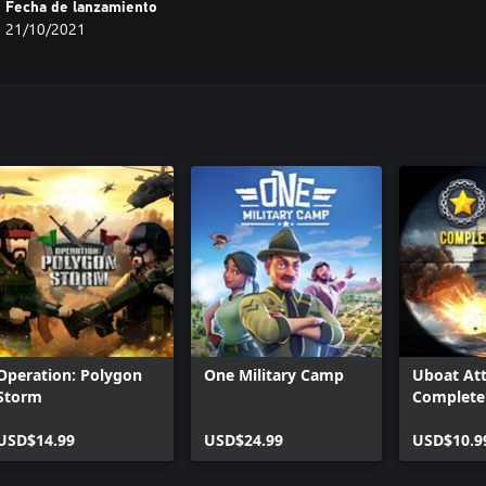
Fecha de lanzamiento
21/10/2021
Operation: Polygon
One Military Camp
Uboat Att
Storm
Complete 
USD$14.99
USD$24.99
USD$10.9