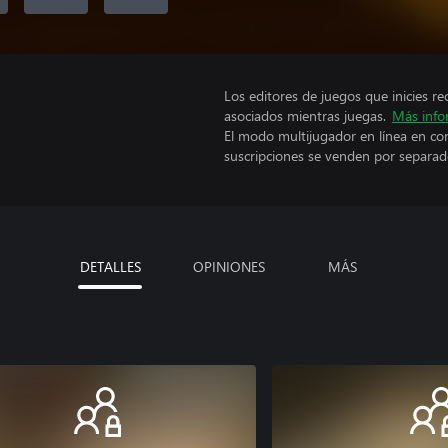
Los editores de juegos que inicies re
asociados mientras juegas.
Más info
El modo multijugador en línea en co
suscripciones se venden por separad
DETALLES
OPINIONES
MÁS