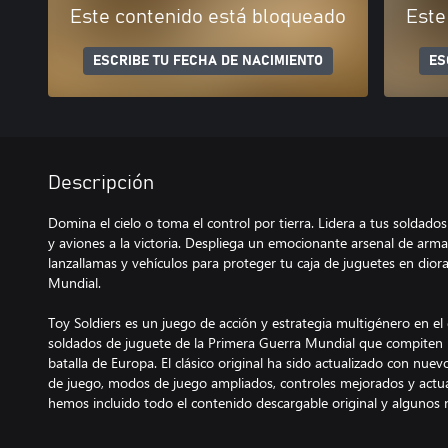
Este contenido está bloqueado
Este
ESCRIBE TU FECHA DE NACIMIENTO
ES
Descripción
Domina el cielo o toma el control por tierra. Lidera a tus soldados 
y aviones a la victoria. Despliega un emocionante arsenal de arma
lanzallamas y vehículos para proteger tu caja de juguetes en dio
Mundial.
Toy Soldiers es un juego de acción y estrategia multigénero en e
soldados de juguete de la Primera Guerra Mundial que compiten 
batalla de Europa. El clásico original ha sido actualizado con nue
de juego, modos de juego ampliados, controles mejorados y actual
hemos incluido todo el contenido descargable original y algunos 