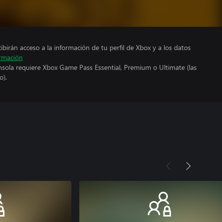
cibirán acceso a la información de tu perfil de Xbox y a los datos
rmación
nsola requiere Xbox Game Pass Essential, Premium o Ultimate (las
o).