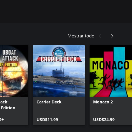
Mostrar todo
ack:
Carrier Deck
Monaco 2
Edition
9+
USD$11.99
USD$24.99