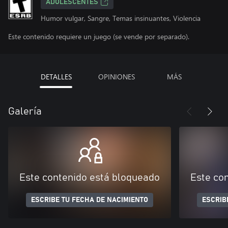
ADOLESCENTES
Humor vulgar, Sangre, Temas insinuantes, Violencia
Este contenido requiere un juego (se vende por separado).
DETALLES
OPINIONES
MÁS
Galería
Este contenido está bloqueado
Este co
ESCRIBE TU FECHA DE NACIMIENTO
ESCRIB