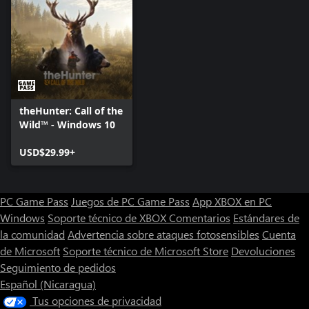
theHunter: Call of the
Wild™ - Windows 10
USD$29.99+
PC Game Pass
Juegos de PC Game Pass
App XBOX en PC
Windows
Soporte técnico de XBOX
Comentarios
Estándares de
la comunidad
Advertencia sobre ataques fotosensibles
Cuenta
de Microsoft
Soporte técnico de Microsoft Store
Devoluciones
Seguimiento de pedidos
Español (Nicaragua)
Tus opciones de privacidad