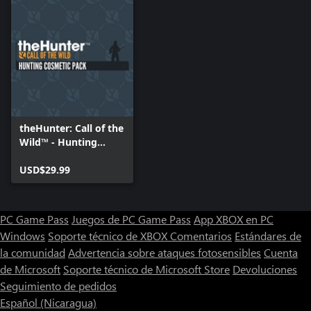
theHunter: Call of the
Wild™ - Hunting
Cosmetic Pack
USD$29.99
PC Game Pass
Juegos de PC Game Pass
App XBOX en PC
Windows
Soporte técnico de XBOX
Comentarios
Estándares de
la comunidad
Advertencia sobre ataques fotosensibles
Cuenta
de Microsoft
Soporte técnico de Microsoft Store
Devoluciones
Seguimiento de pedidos
Español (Nicaragua)