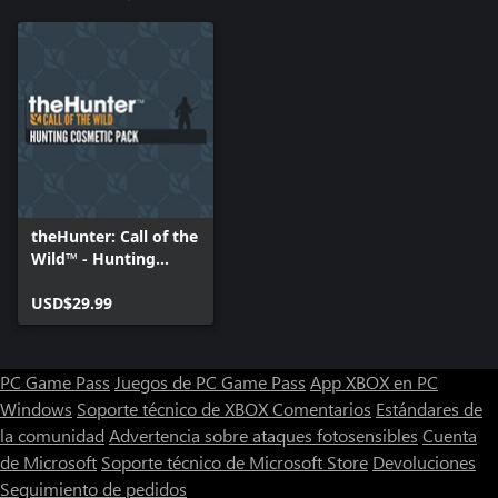
theHunter: Call of the
Wild™ - Hunting
Cosmetic Pack
USD$29.99
PC Game Pass
Juegos de PC Game Pass
App XBOX en PC
Windows
Soporte técnico de XBOX
Comentarios
Estándares de
la comunidad
Advertencia sobre ataques fotosensibles
Cuenta
de Microsoft
Soporte técnico de Microsoft Store
Devoluciones
Seguimiento de pedidos