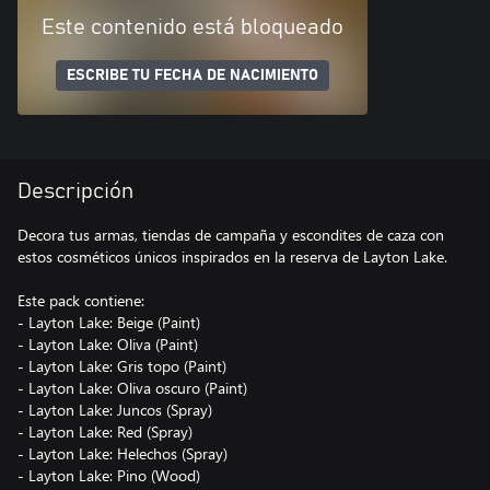
Este contenido está bloqueado
ESCRIBE TU FECHA DE NACIMIENTO
Descripción
Decora tus armas, tiendas de campaña y escondites de caza con
estos cosméticos únicos inspirados en la reserva de Layton Lake.
Este pack contiene:
- Layton Lake: Beige (Paint)
- Layton Lake: Oliva (Paint)
- Layton Lake: Gris topo (Paint)
- Layton Lake: Oliva oscuro (Paint)
- Layton Lake: Juncos (Spray)
- Layton Lake: Red (Spray)
- Layton Lake: Helechos (Spray)
- Layton Lake: Pino (Wood)