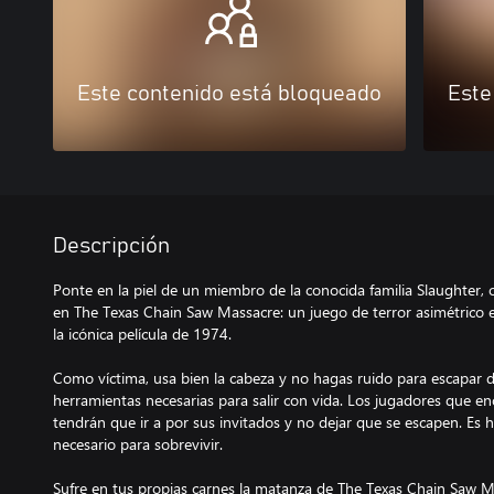
Este contenido está bloqueado
Este
Descripción
Ponte en la piel de un miembro de la conocida familia Slaughter, o
en The Texas Chain Saw Massacre: un juego de terror asimétrico 
la icónica película de 1974.
Como víctima, usa bien la cabeza y no hagas ruido para escapar de
herramientas necesarias para salir con vida. Los jugadores que enc
tendrán que ir a por sus invitados y no dejar que se escapen. Es h
necesario para sobrevivir.
Sufre en tus propias carnes la matanza de The Texas Chain Saw M