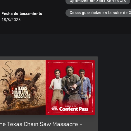
Optimized for Xbox Series X|S
Cosas guardadas en la nube de 
Fecha de lanzamiento
18/8/2023
he Texas Chain Saw Massacre -