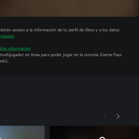
cibirán acceso a la información de tu perfil de Xbox y a los datos
rmación
Más información
 multijugador en línea para poder jugar en la consola (Game Pass
ado).