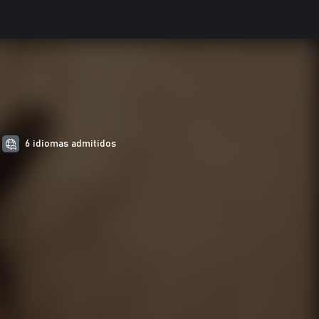
6 idiomas admitidos