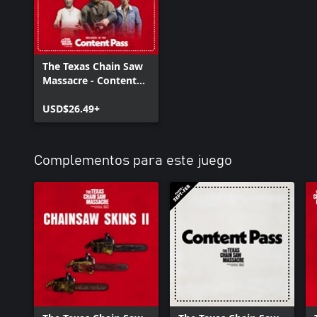
The Texas Chain Saw
Massacre - Content
Pass Edition
USD$26.49+
Complementos para este juego