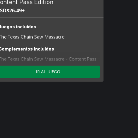
ontent Pass Edition
SD$26.49+
Juegos incluidos
The Texas Chain Saw Massacre
Complementos incluidos
The Texas Chain Saw Massacre - Content Pass
IR AL JUEGO