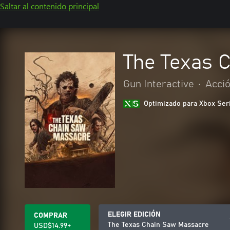
Saltar al contenido principal
The Texas 
Gun Interactive
•
Acció
Optimizado para Xbox Ser
ELEGIR EDICIÓN
COMPRAR
The Texas Chain Saw Massacre
USD$14.99+