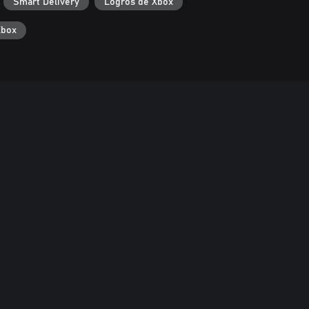
Smart Delivery
Logros de Xbox
Xbox