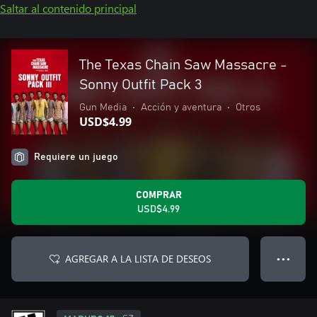
Saltar al contenido principal
The Texas Chain Saw Massacre -
Sonny Outfit Pack 3
Gun Media
•
Acción y aventura
•
Otros
USD$4.99
Requiere un juego
COMPRAR
USD$4.99
AGREGAR A LA LISTA DE DESEOS
● ● ●