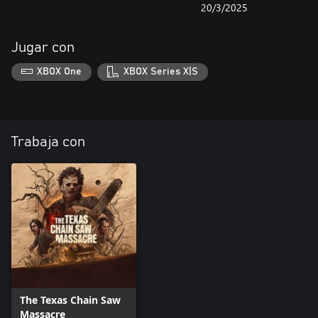
20/3/2025
Jugar con
XBOX One
XBOX Series X|S
Trabaja con
The Texas Chain Saw
Massacre