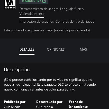
MADURO 17+
Derramamiento de sangre, Lenguaje fuerte,
Violencia intensa
Interacción de usuarios, Compras dentro del juego
Este contenido requiere un juego (se vende por separado).
DETALLES
OPINIONES
MÁS
Descripción
¡Sólo porque estés luchando por tu vida no significa que no
puedas lucir elegante! Este paquete DLC te ofrece un atuendo
nuevo con varias variantes de color para Sonny.
Publicado por
Desarrollado por
Fecha de
Gun Media
Gun Media
lanzamiento