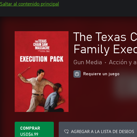
Saltar al contenido principal
The Texas C
Family Exec
Gun Media
•
Acción y 
Requiere un juego
COMPRAR
AGREGAR A LA LISTA DE DESEOS
USD$6.99