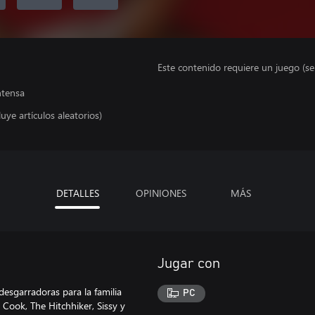
Este contenido requiere un juego (s
ntensa
uye artículos aleatorios)
DETALLES
OPINIONES
MÁS
Jugar con
desgarradoras para la familia
PC
Cook, The Hitchhiker, Sissy y