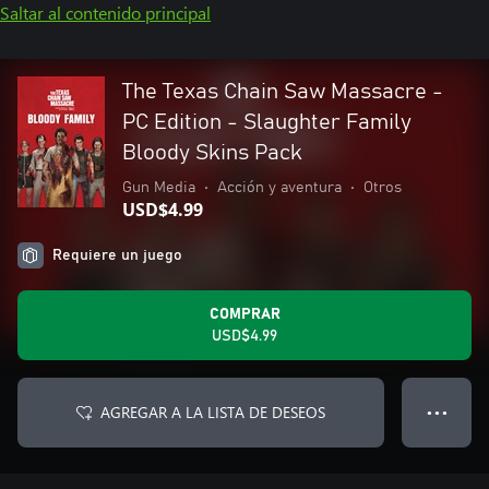
Saltar al contenido principal
The Texas Chain Saw Massacre -
PC Edition - Slaughter Family
Bloody Skins Pack
Gun Media
•
Acción y aventura
•
Otros
USD$4.99
Requiere un juego
COMPRAR
USD$4.99
AGREGAR A LA LISTA DE DESEOS
● ● ●