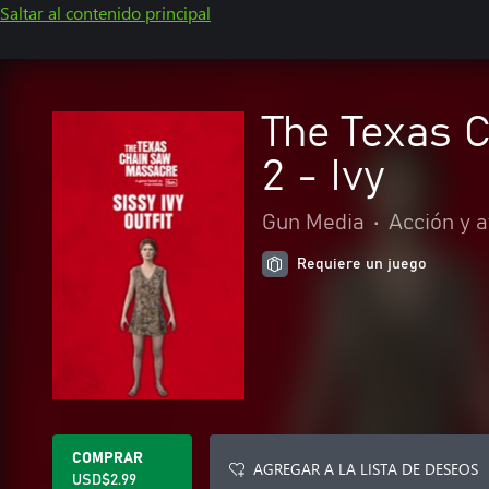
Saltar al contenido principal
The Texas C
2 - Ivy
Gun Media
•
Acción y 
Requiere un juego
COMPRAR
AGREGAR A LA LISTA DE DESEOS
USD$2.99