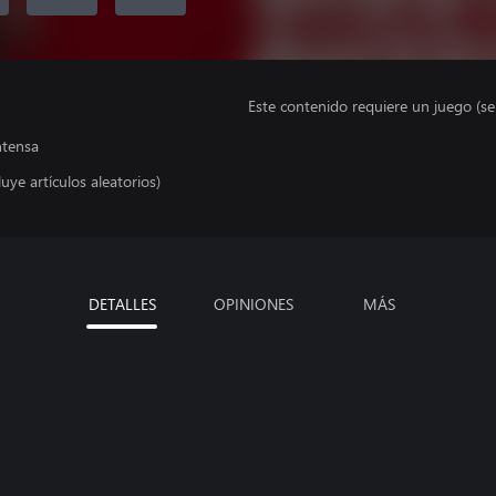
Este contenido requiere un juego (s
ntensa
uye artículos aleatorios)
DETALLES
OPINIONES
MÁS