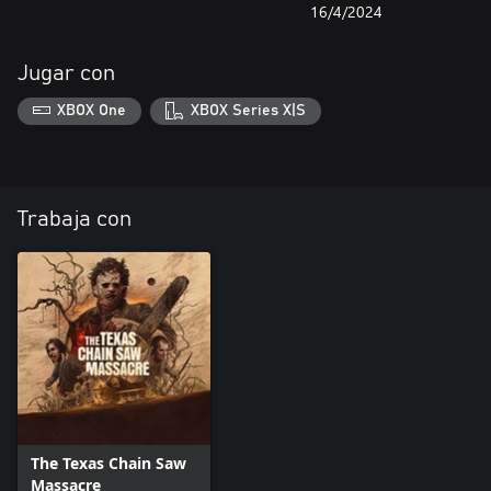
16/4/2024
Jugar con
XBOX One
XBOX Series X|S
Trabaja con
The Texas Chain Saw
Massacre