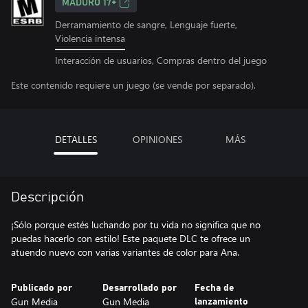
MADURO 17+
Derramamiento de sangre, Lenguaje fuerte,
Violencia intensa
Interacción de usuarios, Compras dentro del juego
Este contenido requiere un juego (se vende por separado).
DETALLES
OPINIONES
MÁS
Descripción
¡Sólo porque estés luchando por tu vida no significa que no
puedas hacerlo con estilo! Este paquete DLC te ofrece un
atuendo nuevo con varias variantes de color para Ana.
Publicado por
Desarrollado por
Fecha de
Gun Media
Gun Media
lanzamiento