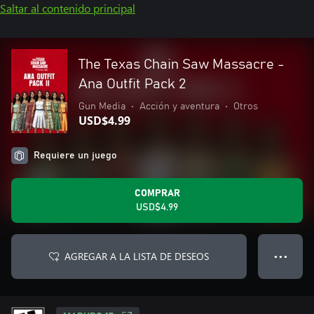
Saltar al contenido principal
The Texas Chain Saw Massacre -
Ana Outfit Pack 2
Gun Media
•
Acción y aventura
•
Otros
USD$4.99
Requiere un juego
COMPRAR
USD$4.99
AGREGAR A LA LISTA DE DESEOS
● ● ●