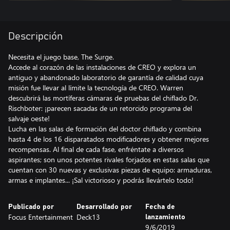
Descripción
Necesita el juego base, The Surge.
Accede al corazón de las instalaciones de CREO y explora un
antiguo y abandonado laboratorio de garantía de calidad cuya
misión fue llevar al límite la tecnología de CREO. Warren
descubrirá las mortíferas cámaras de pruebas del chiflado Dr.
Rischboter: ¡parecen sacadas de un retorcido programa del
salvaje oeste!
Lucha en las salas de formación del doctor chiflado y combina
hasta 4 de los 16 disparatados modificadores y obtener mejores
recompensas. Al final de cada fase, enfréntate a diversos
aspirantes; son unos potentes rivales forjados en estas salas que
cuentan con 30 nuevas y exclusivas piezas de equipo: armaduras,
armas e implantes... ¡Sal victorioso y podrás llevártelo todo!
Publicado por
Desarrollado por
Fecha de
Focus Entertainment
Deck13
lanzamiento
9/6/2019