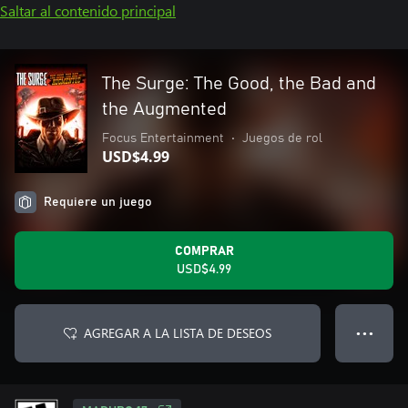
Saltar al contenido principal
The Surge: The Good, the Bad and
the Augmented
Focus Entertainment
•
Juegos de rol
USD$4.99
Requiere un juego
COMPRAR
USD$4.99
AGREGAR A LA LISTA DE DESEOS
● ● ●