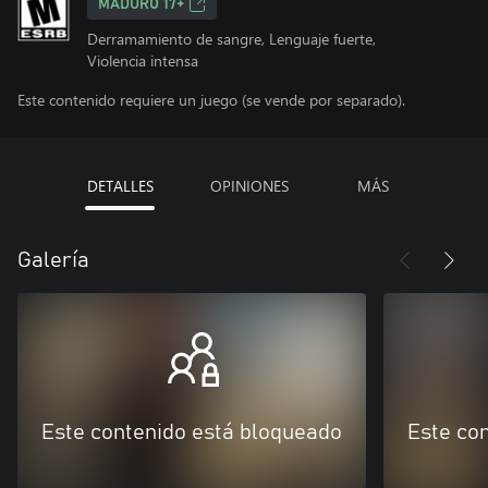
MADURO 17+
Derramamiento de sangre, Lenguaje fuerte,
Violencia intensa
Este contenido requiere un juego (se vende por separado).
DETALLES
OPINIONES
MÁS
Galería
Este contenido está bloqueado
Este co