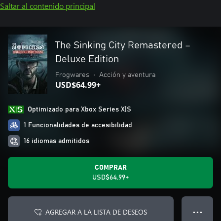
Saltar al contenido principal
The Sinking City Remastered –
Deluxe Edition
Frogwares
•
Acción y aventura
USD$64.99+
Optimizado para Xbox Series X|S
1 Funcionalidades de accesibilidad
16 idiomas admitidos
COMPRAR
USD$64.99+
AGREGAR A LA LISTA DE DESEOS
● ● ●