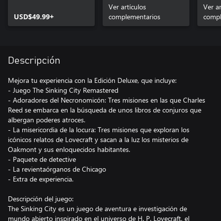
Ver artículos
Ver ar
USD$49.99+
complementarios
compl
Descripción
Mejora tu experiencia con la Edición Deluxe, que incluye:
- Juego The Sinking City Remastered
- Adoradores del Necronomicón: Tres misiones en las que Charles
Reed se embarca en la búsqueda de unos libros de conjuros que
albergan poderes atroces.
- La misericordia de la locura: Tres misiones que exploran los
icónicos relatos de Lovecraft y sacan a la luz los misterios de
Oakmont y sus enloquecidos habitantes.
- Paquete de detective
- La revientaórganos de Chicago
- Extra de experiencia.
Descripción del juego:
The Sinking City es un juego de aventura e investigación de
mundo abierto inspirado en el universo de H. P. Lovecraft, el