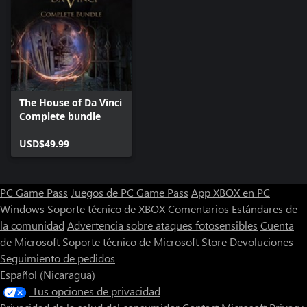
The House of Da Vinci
Complete bundle
USD$49.99
PC Game Pass
Juegos de PC Game Pass
App XBOX en PC
Windows
Soporte técnico de XBOX
Comentarios
Estándares de
la comunidad
Advertencia sobre ataques fotosensibles
Cuenta
de Microsoft
Soporte técnico de Microsoft Store
Devoluciones
Seguimiento de pedidos
Español (Nicaragua)
Tus opciones de privacidad