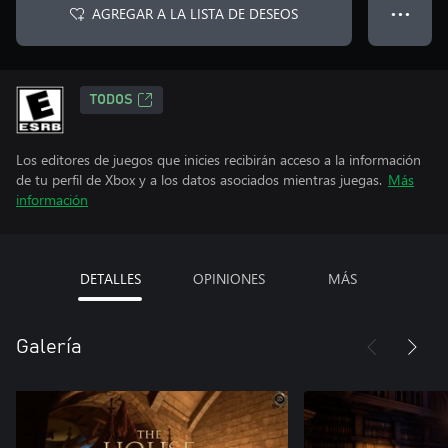
AGREGAR A LA LISTA DE DESEOS
● ● ●
TODOS
Los editores de juegos que inicies recibirán acceso a la información
de tu perfil de Xbox y a los datos asociados mientras juegas.
Más
información
DETALLES
OPINIONES
MÁS
Galería