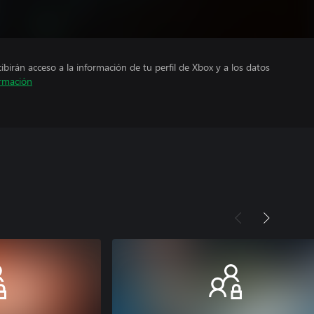
cibirán acceso a la información de tu perfil de Xbox y a los datos
rmación