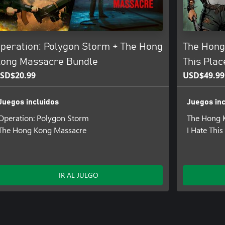
peration: Polygon Storm + The Hong
The Hong
ong Massacre Bundle
This Pla
SD$20.99
USD$49.99
Juegos incluidos
Juegos inc
Operation: Polygon Storm
The Hong 
The Hong Kong Massacre
I Hate This
IR AL JUEGO