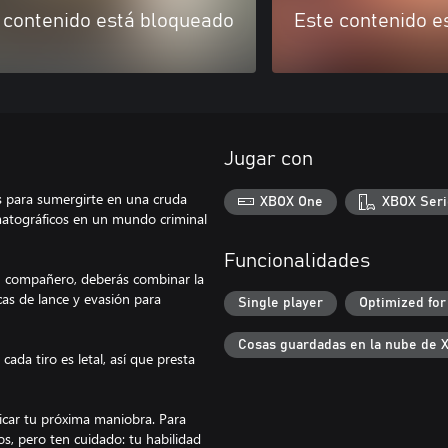
 contenido está bloqueado
Este contenido e
Jugar con
as para sumergirte en una cruda
XBOX One
XBOX Seri
ematográficos en un mundo criminal
Funcionalidades
su compañero, deberás combinar la
as de lance y evasión para
Single player
Optimized for
Cosas guardadas en la nube de 
ada tiro es letal, así que presta
ificar tu próxima maniobra. Para
os, pero ten cuidado: tu habilidad