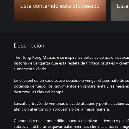
Este contenido está bloqueado
Este
Descripción
The Hong Kong Massacre se inspira las películas de acción clásic
historia de venganza que está repleta de tiroteos brutales y cin
sumamente vívido.
En el papel de un exdetective decidido a vengar el asesinato de 
potencia de fuego, los movimientos en cámara lenta y las mecánic
destrozar las filas del hampa.
Lánzate a través de ventanas o evade ataques y ponte a cubierto: c
atención al entorno y aprovéchalo de la mejor manera.
Cuando la cosa se pone difícil, puedes ralentizar el tiempo y plan
sobrevivir, deberás esquivar balas mientras eliminas a tus enemig