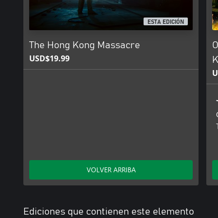
ESTA EDICIÓN
The Hong Kong Massacre
O
USD$19.99
K
U
VOLVER ARRIBA
Ediciones que contienen este elemento