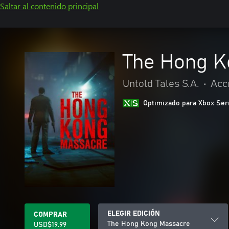
Saltar al contenido principal
The Hong K
Untold Tales S.A.
•
Acc
Optimizado para Xbox Ser
ELEGIR EDICIÓN
COMPRAR
The Hong Kong Massacre
USD$19.99