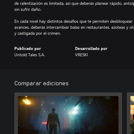
de ralentización es limitada, así que deberás planear rápido, antic
sin sufrir daño.
En cada nivel hay distintos desafíos que te permiten desbloquea
avances, deberás intercambiar balas en restaurantes, azoteas y o
y castigada por el crimen.
Publicado por
Desarrollado por
Untold Tales S.A.
VRESKI
Comparar ediciones