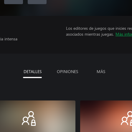
Los editores de juegos que inicies re
asociados mientras juegas.
Más info
ia intensa
DETALLES
OPINIONES
MÁS