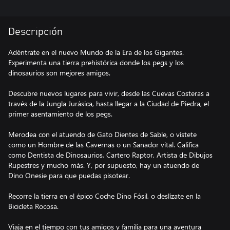
Descripción
Adéntrate en el nuevo Mundo de la Era de los Gigantes.
Experimenta una tierra prehistórica donde los pegs y los
dinosaurios son mejores amigos.
Descubre nuevos lugares para vivir, desde las Cuevas Costeras a
través de la Jungla Jurásica, hasta llegar a la Ciudad de Piedra, el
primer asentamiento de los pegs.
Merodea con el atuendo de Gato Dientes de Sable, o vístete
como un Hombre de las Cavernas o un Sanador vital. Califica
como Dentista de Dinosaurios, Cartero Raptor, Artista de Dibujos
Rupestres y mucho más. Y, por supuesto, hay un atuendo de
Dino Onesie para que puedas pisotear.
Recorre la tierra en el épico Coche Dino Fósil, o deslízate en la
Bicicleta Rocosa.
Viaja en el tiempo con tus amigos y familia para una aventura