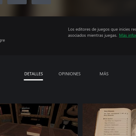
Los editores de juegos que inicies re
asociados mientras juegas.
Más info
gre
DETALLES
OPINIONES
MÁS