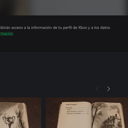
cibirán acceso a la información de tu perfil de Xbox y a los datos
rmación