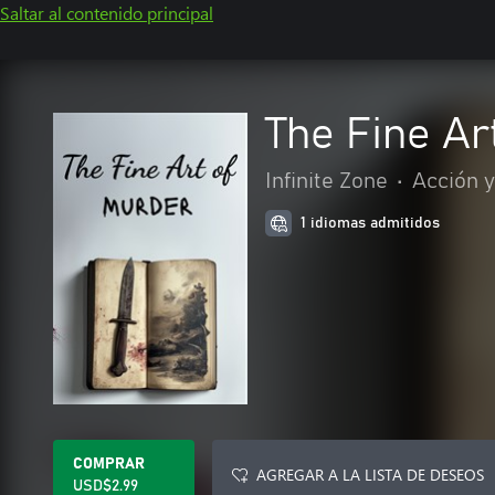
Saltar al contenido principal
The Fine Ar
Infinite Zone
•
Acción 
1 idiomas admitidos
COMPRAR
AGREGAR A LA LISTA DE DESEOS
USD$2.99