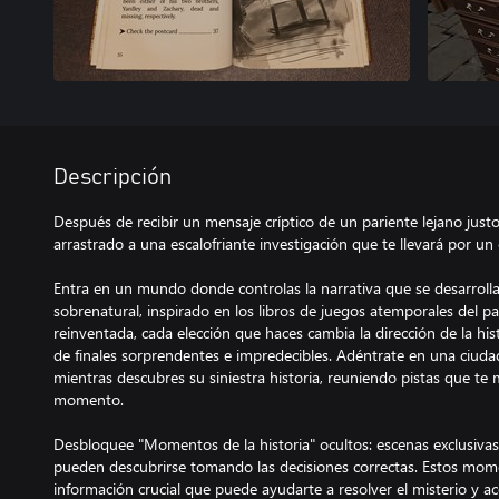
Descripción
Después de recibir un mensaje críptico de un pariente lejano just
arrastrado a una escalofriante investigación que te llevará por un
Entra en un mundo donde controlas la narrativa que se desarrolla
sobrenatural, inspirado en los libros de juegos atemporales del pa
reinventada, cada elección que haces cambia la dirección de la hist
de finales sorprendentes e impredecibles. Adéntrate en una ciudad
mientras descubres su siniestra historia, reuniendo pistas que t
momento.
Desbloquee "Momentos de la historia" ocultos: escenas exclusivas
pueden descubrirse tomando las decisiones correctas. Estos mome
información crucial que puede ayudarte a resolver el misterio y ac