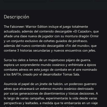
Descripción
The Falconeer: Warrior Edition incluye el juego totalmente
actualizado, además del contenido descargable «El Cazador», que
añade una clase nueva de jugador con su montura dragón Ormir
y un conjunto exclusivo de cohetes guiados de pirofrasco,
además del nuevo contenido descargable «Fin del mundo», que
contiene 3 historias secundarias y nuevos encuentros con jefes.
Surca los cielos a lomos de un majestuoso pájaro de guerra,
explora un sorprendente mundo oceánico y enfréntate a épicos
combates aéreos en este juego de combate en el aire nominado
a los BAFTA, creado por el desarrollador Tomas Sala.
Asumirás el papel de un jinete de halcón, un poderoso guerrero
aéreo que atravesará un extenso mundo oceánico destrozado
por varias generaciones de disentimientos y tóxicas decisiones. A
lo largo de varias campañas, experimentarás la vida desde varias
perspectivas y lealtades, a medida que te embarcarás en un viaje