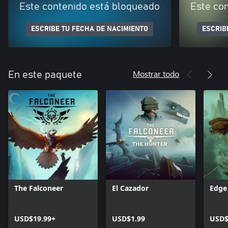
Este contenido está bloqueado
Este co
ESCRIBE TU FECHA DE NACIMIENTO
ESCRIB
Mostrar todo
En este paquete
The Falconeer
El Cazador
Edge
USD$19.99+
USD$1.99
USD$