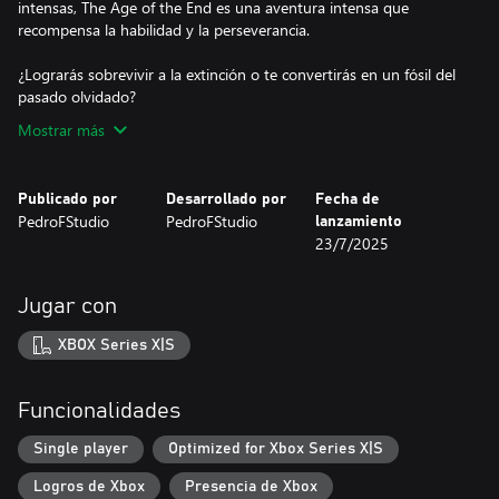
intensas, The Age of the End es una aventura intensa que
recompensa la habilidad y la perseverancia.
¿Lograrás sobrevivir a la extinción o te convertirás en un fósil del
pasado olvidado?
Mostrar más
Publicado por
Desarrollado por
Fecha de
PedroFStudio
PedroFStudio
lanzamiento
23/7/2025
Jugar con
XBOX Series X|S
Funcionalidades
Single player
Optimized for Xbox Series X|S
Logros de Xbox
Presencia de Xbox