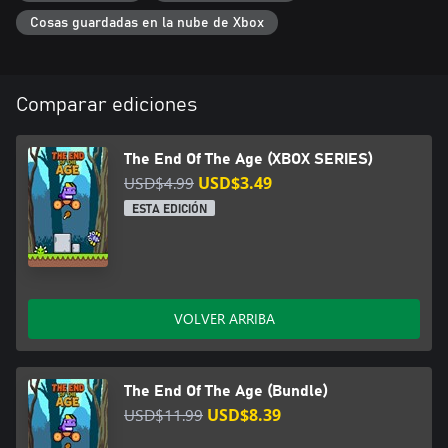
Cosas guardadas en la nube de Xbox
Comparar ediciones
The End Of The Age (XBOX SERIES)
USD$4.99
USD$3.49
ESTA EDICIÓN
VOLVER ARRIBA
The End Of The Age (Bundle)
USD$11.99
USD$8.39