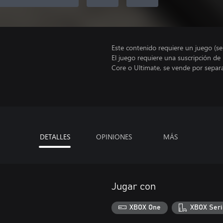
Este contenido requiere un juego (s
El juego requiere una suscripción de
Core o Ultimate, se vende por separ
DETALLES
OPINIONES
MÁS
Jugar con
XBOX One
XBOX Seri