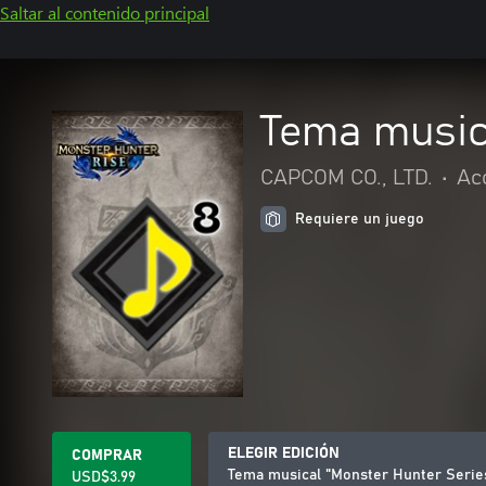
Saltar al contenido principal
Tema musica
CAPCOM CO., LTD.
•
Ac
Requiere un juego
ELEGIR EDICIÓN
COMPRAR
Tema musical "Monster Hunter Series
USD$3.99