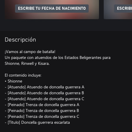
ESCRIBE TU FECHA DE NACIMIENTO
ESCRIB
Descripción
¡Vamos al campo de batalla!
Un paquete con atuendos de los Estados Beligerantes para
Shionne, Rinwell y Kisara.
El contenido incluye:
• Shionne
- [Atuendo] Atuendo de doncella guerrera A
- [Atuendo] Atuendo de doncella guerrera B
- [Atuendo] Atuendo de doncella guerrera C
- [Peinado] Trenza de doncella guerrera A
- [Peinado] Trenza de doncella guerrera B
- [Peinado] Trenza de doncella guerrera C
- [Título] Doncella guerrera escarlata