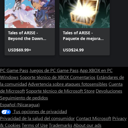
Tales of ARISE -
Tales of ARISE -
Beyond the Dawn
Paquete de mejora
Premium Edition
premium
USD$69.99+
USD$24.99
PC Game Pass
Juegos de PC Game Pass
App XBOX en PC
Windows
Soporte técnico de XBOX
Comentarios
Estándares de
la comunidad
Advertencia sobre ataques fotosensibles
Cuenta
de Microsoft
Soporte técnico de Microsoft Store
Devoluciones
Seguimiento de pedidos
Español (Nicaragua)
Tus opciones de privacidad
Privacidad de la salud del consumidor
Contact Microsoft
Privacy
& Cookies
Terms of Use
Trademarks
About our ads