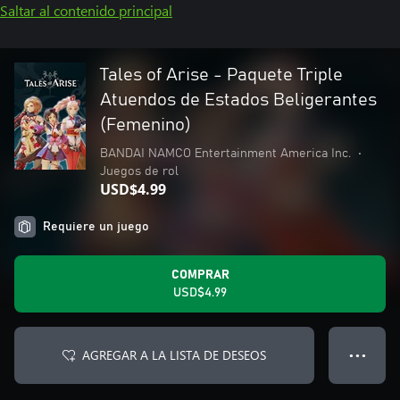
Saltar al contenido principal
Tales of Arise - Paquete Triple
Atuendos de Estados Beligerantes
(Femenino)
BANDAI NAMCO Entertainment America Inc.
•
Juegos de rol
USD$4.99
Requiere un juego
COMPRAR
USD$4.99
AGREGAR A LA LISTA DE DESEOS
● ● ●