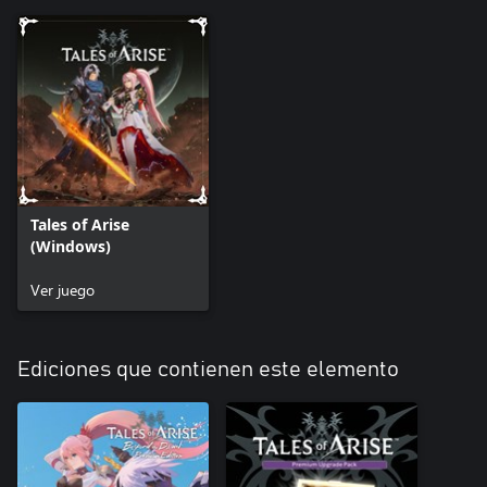
• +300 PH
Objeto de expansión de sistema que otorga +300 PH a todo tu
grupo tras canjearlo de la lista de DLC no canjeado del juego.
*Este contenido estará disponible en el juego tras canjearlo de la
lista de DLC no canjeado del juego.
*Los títulos se otorgan a los personajes cuando reciben su
atuendo correspondiente. Los títulos te permiten aprender artes
especiales del panel de habilidades.
*Puedes escuchar la música de batalla y configurar cuáles quieres
Tales of Arise
usar en la Configuración.
(Windows)
Ver juego
Ediciones que contienen este elemento