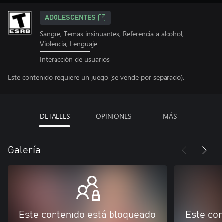
ADOLESCENTES
Sangre, Temas insinuantes, Referencia a alcohol,
Violencia, Lenguaje
Interacción de usuarios
Este contenido requiere un juego (se vende por separado).
DETALLES
OPINIONES
MÁS
Galería
Este contenido está bloqueado
Este co