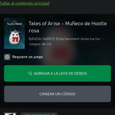
Saltar al contenido principal
Tales of Arise - Muñeco de Hootle
rosa
BANDAI NAMCO Entertainment America Inc.
•
Juegos de rol
Requiere un juego
AGREGAR A LA LISTA DE DESEOS
CANJEAR UN CÓDIGO