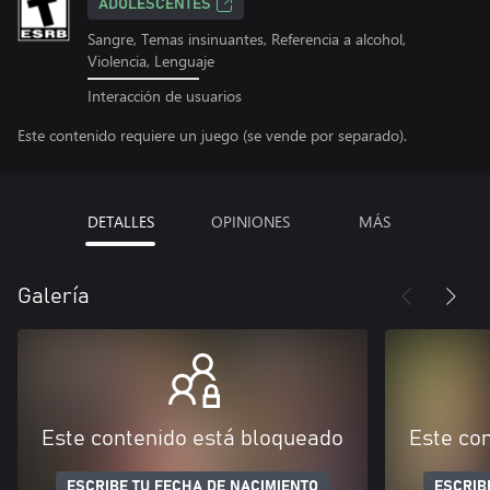
ADOLESCENTES
Sangre, Temas insinuantes, Referencia a alcohol,
Violencia, Lenguaje
Interacción de usuarios
Este contenido requiere un juego (se vende por separado).
DETALLES
OPINIONES
MÁS
Galería
Este contenido está bloqueado
Este co
ESCRIBE TU FECHA DE NACIMIENTO
ESCRIB