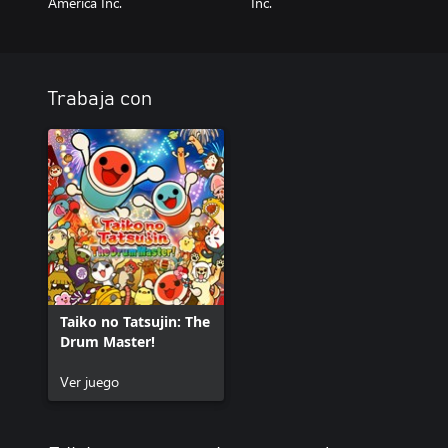
America Inc.
Inc.
Trabaja con
Taiko no Tatsujin: The
Drum Master!
Ver juego