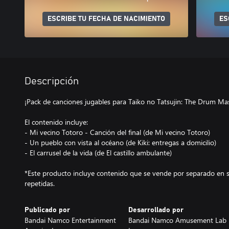
ESCRIBE TU FECHA DE NACIMIENTO
ES
Descripción
¡Pack de canciones jugables para Taiko no Tatsujin: The Drum Mas
El contenido incluye:
- Mi vecino Totoro - Canción del final (de Mi vecino Totoro)
- Un pueblo con vista al océano (de Kiki: entregas a domicilio)
- El carrusel de la vida (de El castillo ambulante)
*Este producto incluye contenido que se vende por separado en 
repetidas.
Publicado por
Desarrollado por
Bandai Namco Entertainment
Bandai Namco Amusement Lab