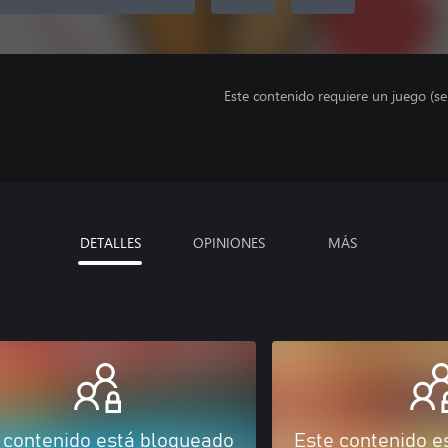
Este contenido requiere un juego (s
DETALLES
OPINIONES
MÁS
 contenido está bloqueado
Este contenido e