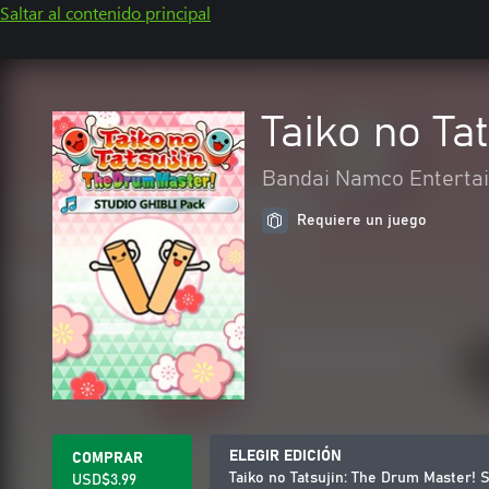
Saltar al contenido principal
Taiko no Ta
Bandai Namco Entertai
Requiere un juego
ELEGIR EDICIÓN
COMPRAR
Taiko no Tatsujin: The Drum Master!
USD$3.99