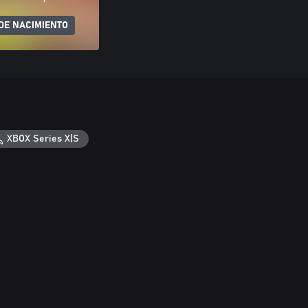
DE NACIMIENTO
XBOX Series X|S