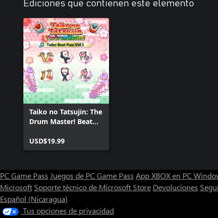
Ediciones que contienen este elemento
Taiko no Tatsujin: The
Drum Master! Beat
Pass Vol. 1
USD$19.99
PC Game Pass
Juegos de PC Game Pass
App XBOX en PC Windo
Microsoft
Soporte técnico de Microsoft Store
Devoluciones
Segu
Español (Nicaragua)
Tus opciones de privacidad