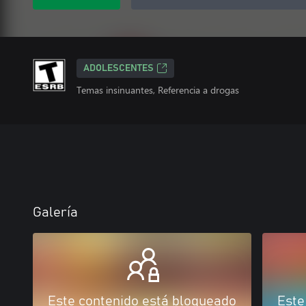
ADOLESCENTES
Temas insinuantes, Referencia a drogas
Galería
Este contenido está bloqueado
Este