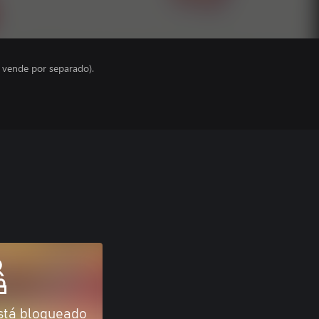
e vende por separado).
stá bloqueado